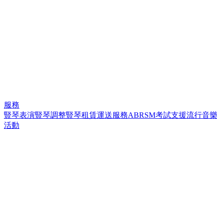
服務
豎琴表演
豎琴調整
豎琴租賃
運送服務
ABRSM考試支援
流行音
活動