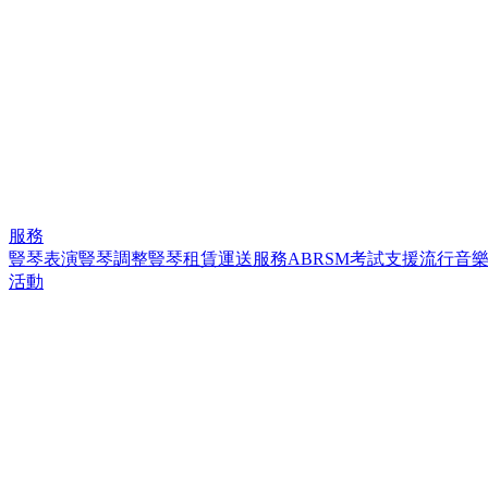
服務
豎琴表演
豎琴調整
豎琴租賃
運送服務
ABRSM考試支援
流行音
活動