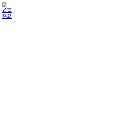
首頁
豎琴