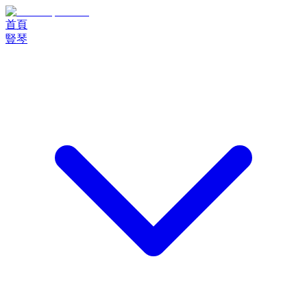
首頁
豎琴