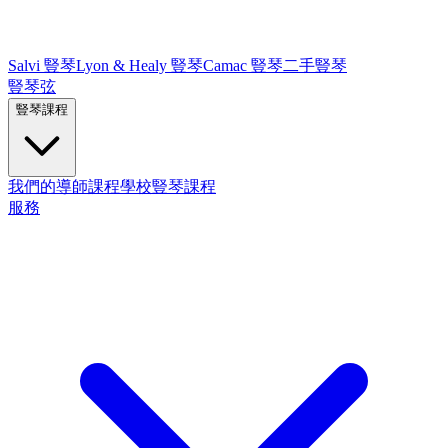
Salvi 豎琴
Lyon & Healy 豎琴
Camac 豎琴
二手豎琴
豎琴弦
豎琴課程
我們的導師
課程
學校豎琴課程
服務