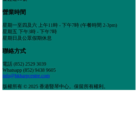
營業時間
星期一至四及六 上午11時 - 下午7時 (午餐時間 2-3pm)
星期五 下午3時 - 下午7時
星期日及公眾假期休息
聯絡方式
電話
(852) 2529 3039
Whatsapp (852) 9438 9605
info@hkharpcentre.com
版權所有 © 2025 香港豎琴中心。保留所有權利。