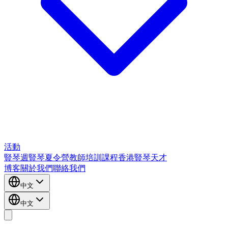
活動
豎琴週
豎琴夏令營
教師培訓課程
香港豎琴天才
博客
關於我們
聯絡我們
中文
中文