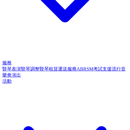
服務
豎琴表演
豎琴調整
豎琴租賃
運送服務
ABRSM考試支援
流行音
樂會演出
活動