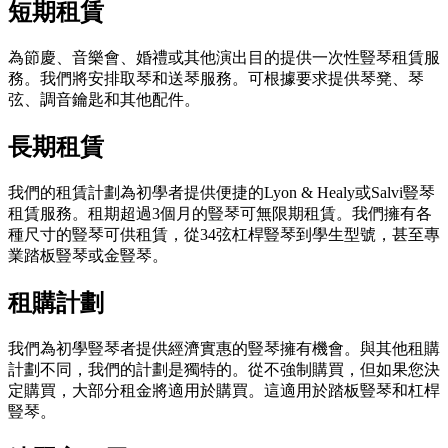
短期租賃
為節慶、音樂會、婚禮或其他演出目的提供一次性豎琴租賃服
務。我們將安排取琴和送琴服務。可根據要求提供琴凳、琴
弦、調音鑰匙和其他配件。
長期租賃
我們的租賃計劃為初學者提供便捷的Lyon & Healy或Salvi豎琴
租賃服務。租期超過3個月的豎琴可無限期租賃。我們擁有各
種尺寸的豎琴可供租賃，從34弦杠桿豎琴到學生型號，甚至專
業踏板豎琴或金豎琴。
租購計劃
我們為初學豎琴者提供經濟實惠的豎琴擁有機會。與其他租購
計劃不同，我們的計劃是獨特的。從不強制購買，但如果您決
定購買，大部分租金將適用於購買。這適用於踏板豎琴和杠桿
豎琴。