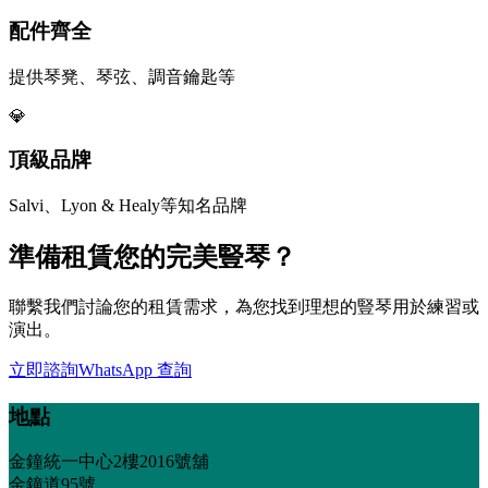
配件齊全
提供琴凳、琴弦、調音鑰匙等
💎
頂級品牌
Salvi、Lyon & Healy等知名品牌
準備租賃您的完美豎琴？
聯繫我們討論您的租賃需求，為您找到理想的豎琴用於練習或
演出。
立即諮詢
WhatsApp 查詢
地點
金鐘統一中心2樓2016號舖
金鐘道95號