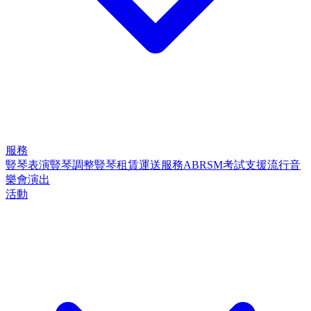
服務
豎琴表演
豎琴調整
豎琴租賃
運送服務
ABRSM考試支援
流行音
樂會演出
活動