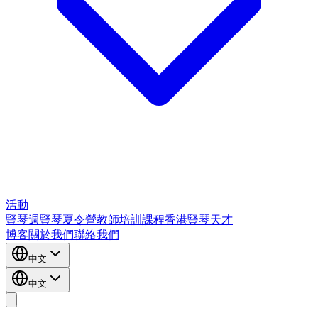
活動
豎琴週
豎琴夏令營
教師培訓課程
香港豎琴天才
博客
關於我們
聯絡我們
中文
中文