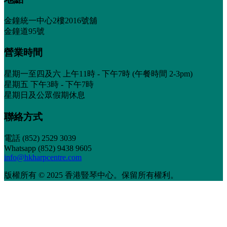
金鐘統一中心2樓2016號舖
金鐘道95號
營業時間
星期一至四及六 上午11時 - 下午7時 (午餐時間 2-3pm)
星期五 下午3時 - 下午7時
星期日及公眾假期休息
聯絡方式
電話
(852) 2529 3039
Whatsapp (852) 9438 9605
info@hkharpcentre.com
版權所有 © 2025 香港豎琴中心。保留所有權利。