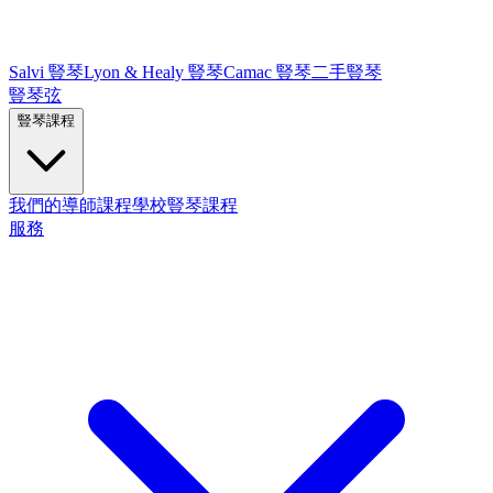
Salvi 豎琴
Lyon & Healy 豎琴
Camac 豎琴
二手豎琴
豎琴弦
豎琴課程
我們的導師
課程
學校豎琴課程
服務