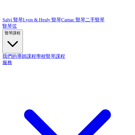
Salvi 豎琴
Lyon & Healy 豎琴
Camac 豎琴
二手豎琴
豎琴弦
豎琴課程
我們的導師
課程
學校豎琴課程
服務