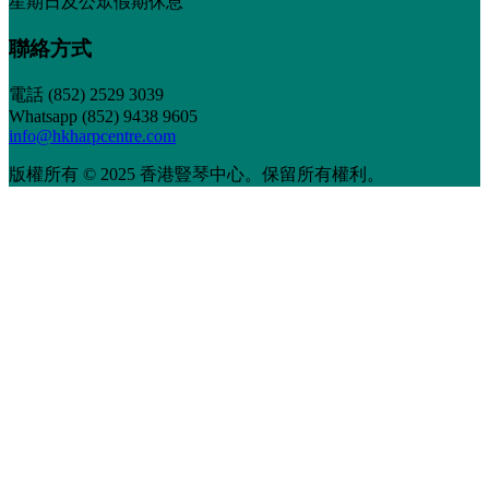
星期日及公眾假期休息
聯絡方式
電話
(852) 2529 3039
Whatsapp (852) 9438 9605
info@hkharpcentre.com
版權所有 © 2025 香港豎琴中心。保留所有權利。