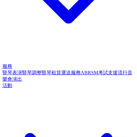
服務
豎琴表演
豎琴調整
豎琴租賃
運送服務
ABRSM考試支援
流行音
樂會演出
活動