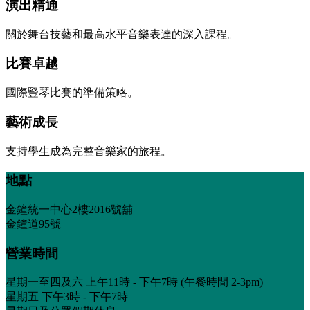
演出精通
關於舞台技藝和最高水平音樂表達的深入課程。
比賽卓越
國際豎琴比賽的準備策略。
藝術成長
支持學生成為完整音樂家的旅程。
地點
金鐘統一中心2樓2016號舖
金鐘道95號
營業時間
星期一至四及六 上午11時 - 下午7時 (午餐時間 2-3pm)
星期五 下午3時 - 下午7時