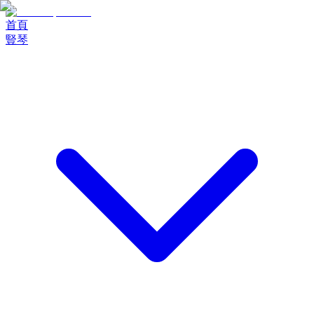
首頁
豎琴