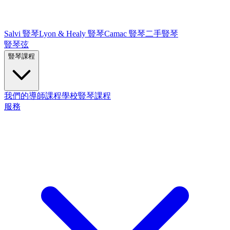
Salvi 豎琴
Lyon & Healy 豎琴
Camac 豎琴
二手豎琴
豎琴弦
豎琴課程
我們的導師
課程
學校豎琴課程
服務