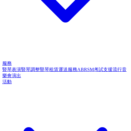
服務
豎琴表演
豎琴調整
豎琴租賃
運送服務
ABRSM考試支援
流行音
樂會演出
活動