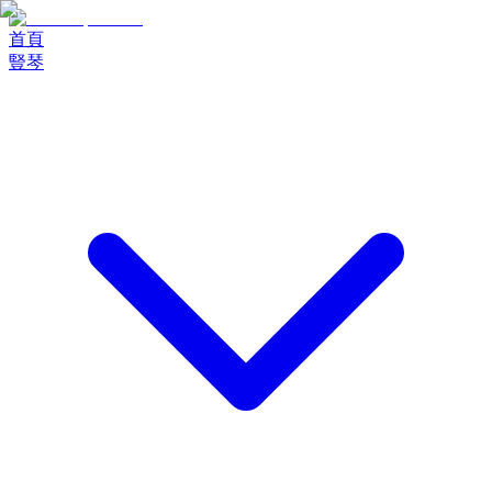
首頁
豎琴