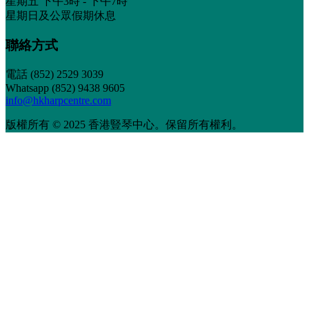
星期五 下午3時 - 下午7時
星期日及公眾假期休息
聯絡方式
電話
(852) 2529 3039
Whatsapp (852) 9438 9605
info@hkharpcentre.com
版權所有 © 2025 香港豎琴中心。保留所有權利。