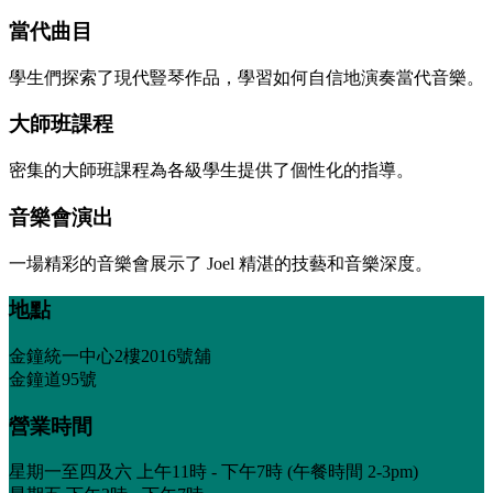
當代曲目
學生們探索了現代豎琴作品，學習如何自信地演奏當代音樂。
大師班課程
密集的大師班課程為各級學生提供了個性化的指導。
音樂會演出
一場精彩的音樂會展示了 Joel 精湛的技藝和音樂深度。
地點
金鐘統一中心2樓2016號舖
金鐘道95號
營業時間
星期一至四及六 上午11時 - 下午7時 (午餐時間 2-3pm)