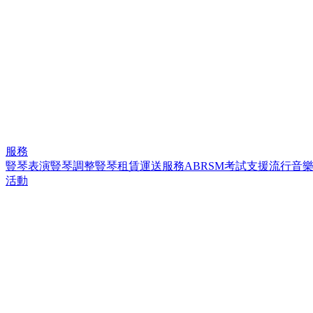
服務
豎琴表演
豎琴調整
豎琴租賃
運送服務
ABRSM考試支援
流行音
活動