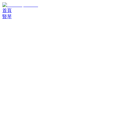
首頁
豎琴